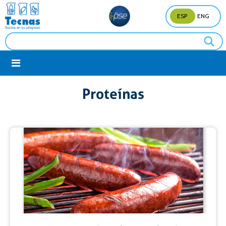
ESP
ENG
Proteínas