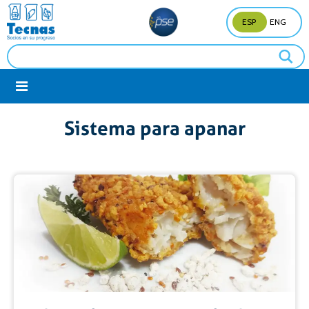
ESP
ENG
Sistema para apanar