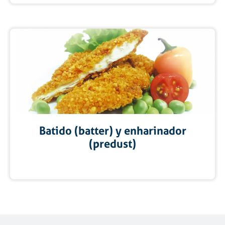
Batido (batter) y enharinador
(predust)