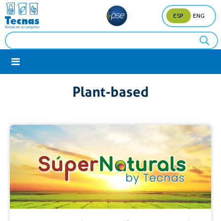
ESP
ENG
Plant-based