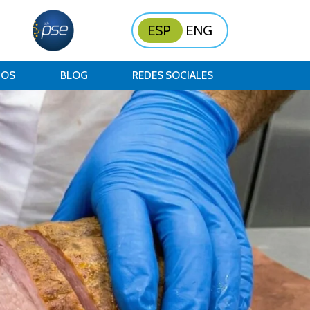
ESP
ENG
NOS
BLOG
REDES SOCIALES