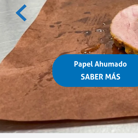
Papel Ahumado
SABER MÁS